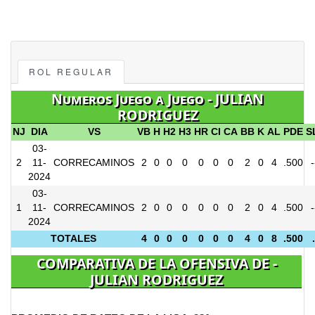
ROL REGULAR
Numeros Juego a Juego - JULIAN
RODRIGUEZ
NJ
DIA
VS
VB
H
H2
H3
HR
CI
CA
BB
K
AL
PDE
S
03-
2
11-
CORRECAMINOS
2
0
0
0
0
0
0
2
0
4
.500
-
2024
03-
1
11-
CORRECAMINOS
2
0
0
0
0
0
0
2
0
4
.500
-
2024
TOTALES
4
0
0
0
0
0
0
4
0
8
.500
COMPARATIVA DE LA OFENSIVA DE -
JULIAN RODRIGUEZ