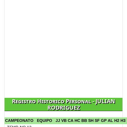
Registro Historico Personal - JULIAN
RODRIGUEZ
CAMPEONATO
EQUIPO
JJ
VB
CA
HC
BB
SH
SF
GP
AL
H2
H3