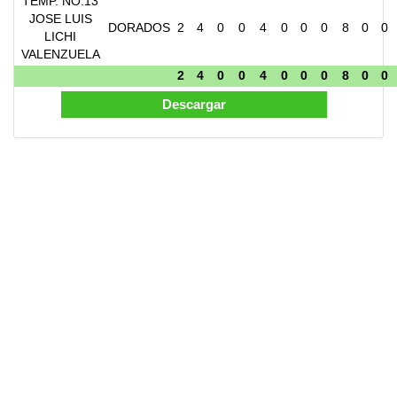
TEMP. NO.13
JOSE LUIS
DORADOS
2
4
0
0
4
0
0
0
8
0
0
LICHI
VALENZUELA
2
4
0
0
4
0
0
0
8
0
0