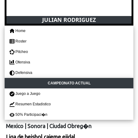
JULIAN RODRIGUEZ
Home
Roster
Pitcheo
Ofensiva
Defensiva
CAMPEONATO ACTUAL
Juego a Juego
Resumen Estadistico
50% Participaci�n
Mexico
|
Sonora
|
Ciudad Obreg�n
Liga de beisbol cajeme ejidal