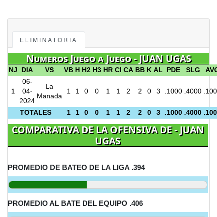
ELIMINATORIA
Numeros Juego a Juego - JUAN UGAS
NJ
DIA
VS
VB
H
H2
H3
HR
CI
CA
BB
K
AL
PDE
SLG
AV
06-
La
1
04-
1
1
0
0
1
1
2
2
0
3
.1000
.4000
.10
Manada
2024
TOTALES
1
1
0
0
1
1
2
2
0
3
.1000
.4000
.10
COMPARATIVA DE LA OFENSIVA DE - JUAN
UGAS
PROMEDIO DE BATEO DE LA LIGA .394
PROMEDIO AL BATE DEL EQUIPO .406