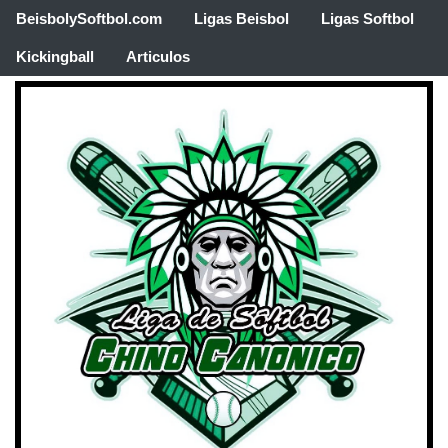
BeisbolySoftbol.com
Ligas Beisbol
Ligas Softbol
Kickingball
Articulos