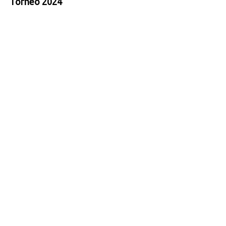
Torneo 2024