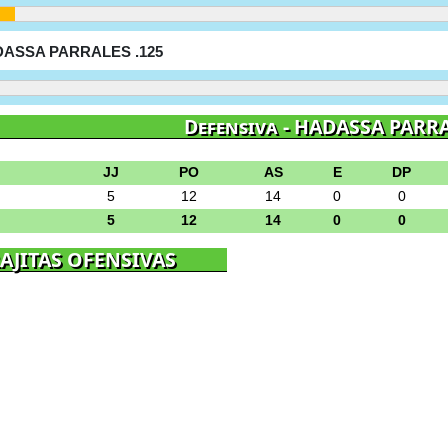
DASSA PARRALES .125
Defensiva - HADASSA PARR
JJ
PO
AS
E
DP
5
12
14
0
0
5
12
14
0
0
AJITAS OFENSIVAS