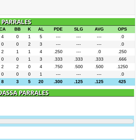
A PARRALES
CA
BB
K
AL
PDE
SLG
AVG
OPS
4
0
1
5
---
---
---
.0
0
0
2
3
---
---
---
.0
2
1
1
4
.250
---
.0
.250
0
0
1
3
.333
.333
.333
.666
2
2
0
4
.750
.500
.500
.1250
0
0
0
1
---
---
---
.0
8
3
5
20
.300
.125
.125
425
DASSA PARRALES