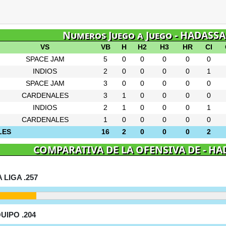
Numeros Juego a Juego - HADASS
VS
VB
H
H2
H3
HR
CI
SPACE JAM
5
0
0
0
0
0
INDIOS
2
0
0
0
0
1
SPACE JAM
3
0
0
0
0
0
CARDENALES
3
1
0
0
0
0
INDIOS
2
1
0
0
0
1
CARDENALES
1
0
0
0
0
0
LES
16
2
0
0
0
2
COMPARATIVA DE LA OFENSIVA DE - HA
LIGA .257
UIPO .204