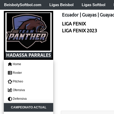
BeisbolySoftbol.com
Ligas Beisbol
Ligas Softbol
Ecuador
|
Guayas
|
Guayaq
LIGA FENIX
LIGA FENIX 2023
HADASSA PARRALES
Home
Roster
Pitcheo
Ofensiva
Defensiva
CAMPEONATO ACTUAL