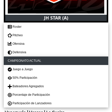
JH STAR (A)
Roster
Pitcheo
Ofensiva
Defensiva
CAMPEONATO ACTUAL
Juego a Juego
50% Participación
Bateadores Agregados
Porcentaje de Participación
Participación de Lanzadores