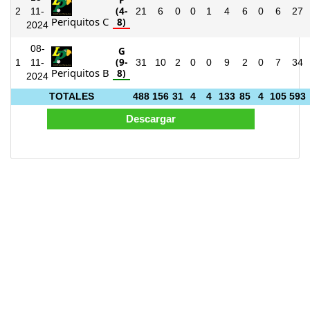
(4-
2
11-
21
6
0
0
1
4
6
0
6
27
Periquitos C
8)
2024
08-
G
(9-
1
11-
31
10
2
0
0
9
2
0
7
34
Periquitos B
8)
2024
TOTALES
488
156
31
4
4
133
85
4
105
593