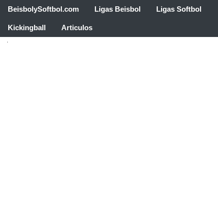
BeisbolySoftbol.com
Ligas Beisbol
Ligas Softbol
Kickingball
Articulos