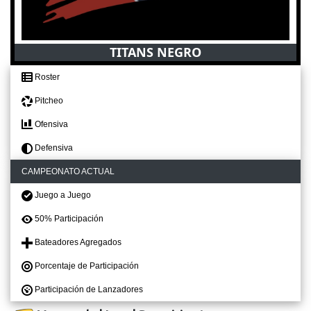
TITANS NEGRO
Roster
Pitcheo
Ofensiva
Defensiva
CAMPEONATO ACTUAL
Juego a Juego
50% Participación
Bateadores Agregados
Porcentaje de Participación
Participación de Lanzadores