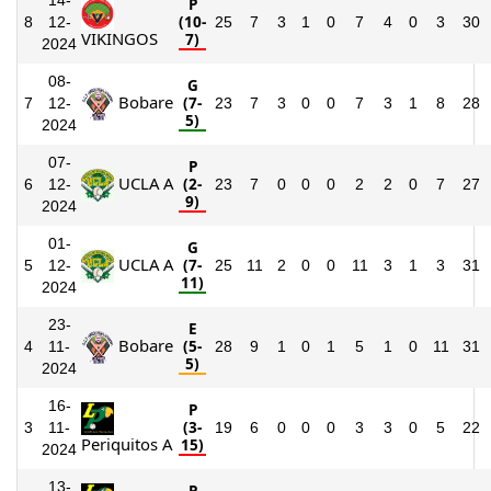
14-
P
(10-
8
12-
25
7
3
1
0
7
4
0
3
30
VIKINGOS
7)
2024
08-
G
Bobare
(7-
7
12-
23
7
3
0
0
7
3
1
8
28
5)
2024
07-
P
UCLA A
(2-
6
12-
23
7
0
0
0
2
2
0
7
27
9)
2024
01-
G
UCLA A
(7-
5
12-
25
11
2
0
0
11
3
1
3
31
11)
2024
23-
E
Bobare
(5-
4
11-
28
9
1
0
1
5
1
0
11
31
5)
2024
16-
P
(3-
3
11-
19
6
0
0
0
3
3
0
5
22
Periquitos A
15)
2024
13-
P