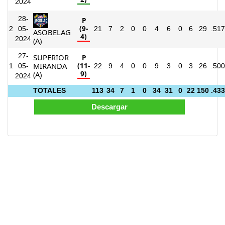
2024
28-
P
(9-
2
05-
21
7
2
0
0
4
6
0
6
29
.517
ASOBELAG
4)
2024
(A)
27-
SUPERIOR
P
MIRANDA
(11-
1
05-
22
9
4
0
0
9
3
0
3
26
.500
(A)
9)
2024
TOTALES
113
34
7
1
0
34
31
0
22
150
.433