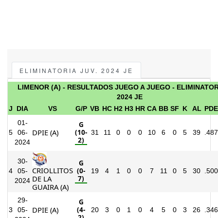
ELIMINATORIA JUV. 2024 JE
LIMENOR (A) - RESULTADOS JUEGO A JUEGO - ELIMINATOR
2024 JE
J
DIA
VS
G/P
VB
HC
H2
H3
HR
CA
BB
SF
K
AL
PDE
01-
G
DPIE (A)
(10-
5
06-
31
11
0
0
0
10
6
0
5
39
.487
2)
2024
30-
G
CRIOLLITOS
(0-
4
05-
19
4
1
0
0
7
11
0
5
30
.500
DE LA
7)
2024
GUAIRA (A)
29-
G
DPIE (A)
(4-
3
05-
20
3
0
1
0
4
5
0
3
26
.346
2)