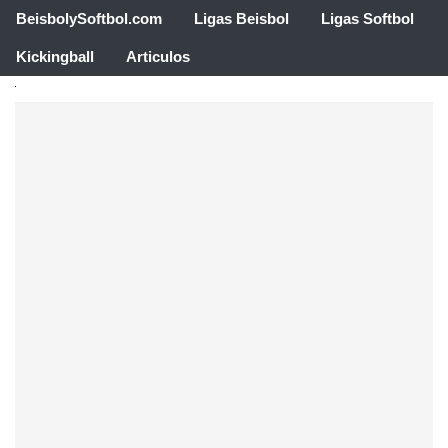
BeisbolySoftbol.com
Ligas Beisbol
Ligas Softbol
Kickingball
Articulos