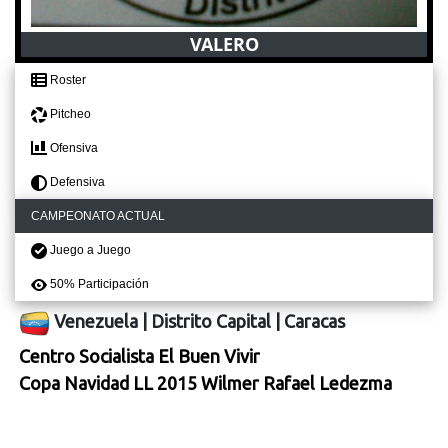
VALERO
Roster
Pitcheo
Ofensiva
Defensiva
CAMPEONATO ACTUAL
Juego a Juego
50% Participación
Venezuela
|
Distrito Capital
|
Caracas
Centro Socialista El Buen Vivir
Copa Navidad LL 2015 Wilmer Rafael Ledezma