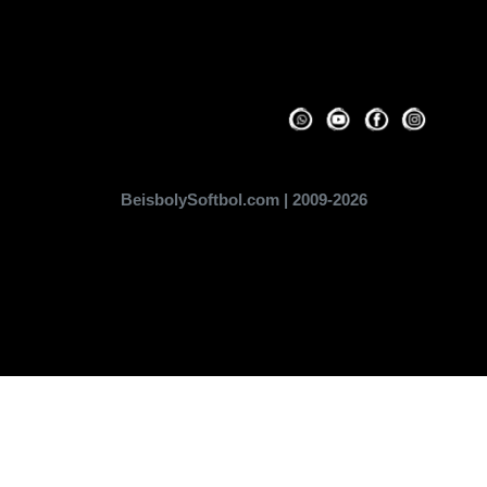
BeisbolySoftbol.com | 2009-2026