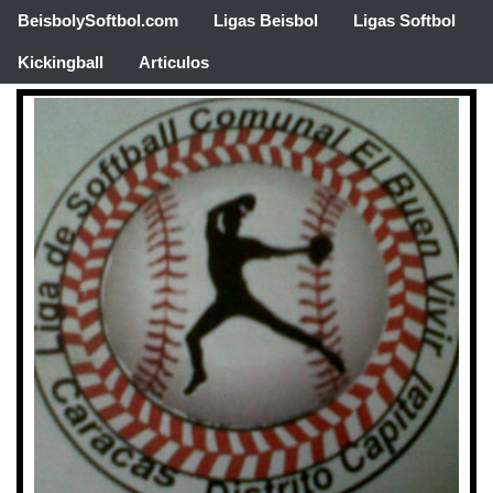
BeisbolySoftbol.com
Ligas Beisbol
Ligas Softbol
Kickingball
Articulos