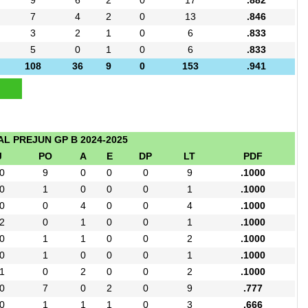
9
6
2
0
17
.882
7
4
2
0
13
.846
3
2
1
0
6
.833
5
0
1
0
6
.833
108
36
9
0
153
.941
AL PREJUN GP B 2024-2025
J
PO
A
E
DP
LT
PDF
.0
9
0
0
0
9
.1000
.0
1
0
0
0
1
.1000
.0
0
4
0
0
4
.1000
.2
0
1
0
0
1
.1000
.0
1
1
0
0
2
.1000
.0
1
0
0
0
1
.1000
.1
0
2
0
0
2
.1000
.0
7
0
2
0
9
.777
.0
1
1
1
0
3
.666