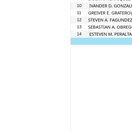
IVANDER D. GONZALE
10
GREIVER E. GRATEROL
11
STEVEN A. FAGUNDEZ
12
SEBASTIAN A. OBREG
13
ESTEVEN M. PERALTA
14