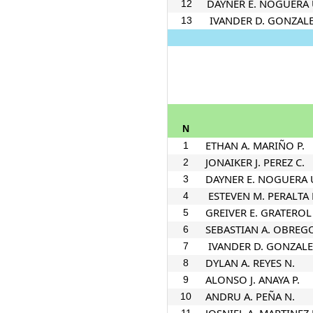
DAYNER E. NOGUERA 
12
IVANDER D. GONZALE
13
N
ETHAN A. MARIÑO P.
1
JONAIKER J. PEREZ C.
2
DAYNER E. NOGUERA 
3
ESTEVEN M. PERALTA 
4
GREIVER E. GRATEROL 
5
SEBASTIAN A. OBREG
6
IVANDER D. GONZALE
7
DYLAN A. REYES N.
8
ALONSO J. ANAYA P.
9
ANDRU A. PEÑA N.
10