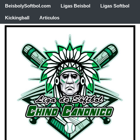
BeisbolySoftbol.com
Ligas Beisbol
Ligas Softbol
Kickingball
Articulos