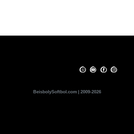
BeisbolySoftbol.com | 2009-2026