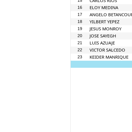
CARLOS RIOS
15
ELOY MEDINA
16
ANGELO BETANCOU
17
YILBERT YEPEZ
18
JESUS MONROY
19
JOSE SAYEGH
20
LUIS AZUAJE
21
VICTOR SALCEDO
22
KEIDER MANRIQUE
23