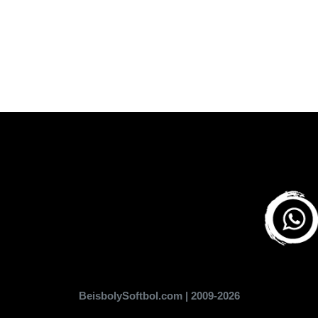
BeisbolySoftbol.com | 2009-2026