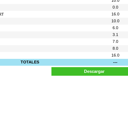
10.0
0.0
RT
16.0
10.0
6.0
3.1
7.0
8.0
16.0
TOTALES
---