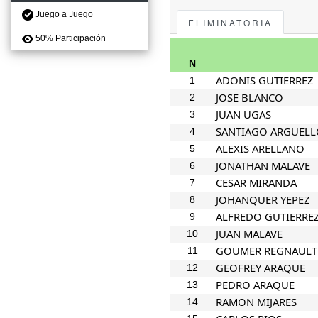
Juego a Juego
ELIMINATORIA
50% Participación
N
ADONIS GUTIERREZ
1
JOSE BLANCO
2
JUAN UGAS
3
SANTIAGO ARGUELL
4
ALEXIS ARELLANO
5
JONATHAN MALAVE
6
CESAR MIRANDA
7
JOHANQUER YEPEZ
8
ALFREDO GUTIERRE
9
JUAN MALAVE
10
GOUMER REGNAULT
11
GEOFREY ARAQUE
12
PEDRO ARAQUE
13
RAMON MIJARES
14