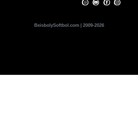
BeisbolySoftbol.com | 2009-2026