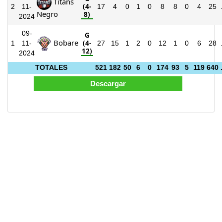
Titans
(4-
2
11-
17
4
0
1
0
8
8
0
4
25
Negro
8)
2024
09-
G
Bobare
(4-
1
11-
27
15
1
2
0
12
1
0
6
28
12)
2024
TOTALES
521
182
50
6
0
174
93
5
119
640