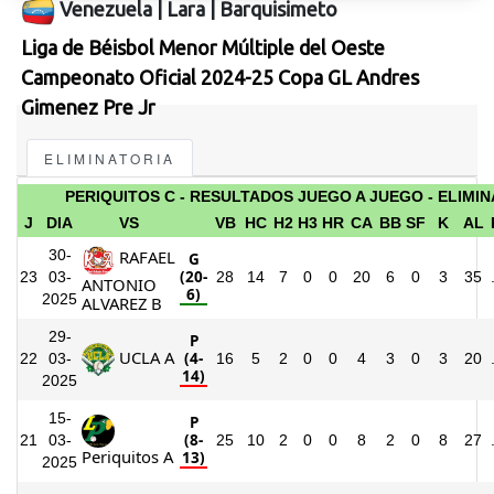
Venezuela
|
Lara
|
Barquisimeto
Liga de Béisbol Menor Múltiple del Oeste
Campeonato Oficial 2024-25 Copa GL Andres
Gimenez Pre Jr
ELIMINATORIA
PERIQUITOS C - RESULTADOS JUEGO A JUEGO - ELIMI
J
DIA
VS
VB
HC
H2
H3
HR
CA
BB
SF
K
AL
RAFAEL
30-
G
(20-
23
03-
28
14
7
0
0
20
6
0
3
35
ANTONIO
6)
2025
ALVAREZ B
29-
P
UCLA A
(4-
22
03-
16
5
2
0
0
4
3
0
3
20
14)
2025
15-
P
(8-
21
03-
25
10
2
0
0
8
2
0
8
27
Periquitos A
13)
2025