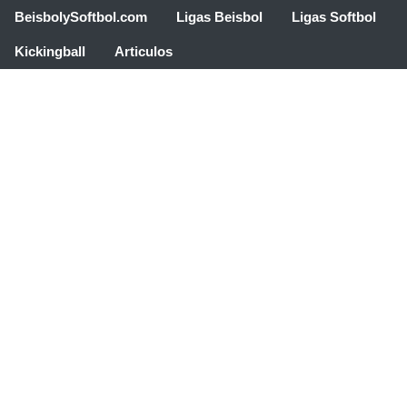
BeisbolySoftbol.com
Ligas Beisbol
Ligas Softbol
Kickingball
Articulos