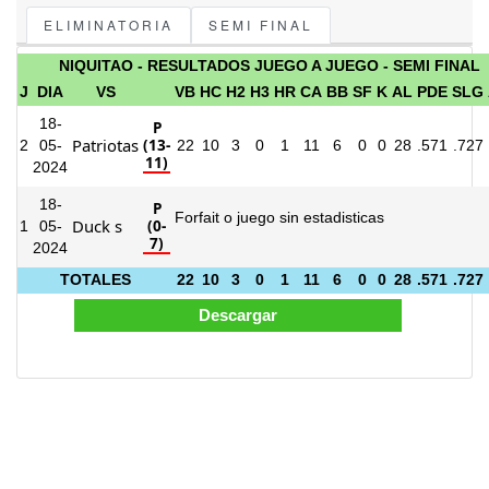
ELIMINATORIA
SEMI FINAL
NIQUITAO - RESULTADOS JUEGO A JUEGO - SEMI FINAL
J
DIA
VS
VB
HC
H2
H3
HR
CA
BB
SF
K
AL
PDE
SLG
18-
P
Patriotas
(13-
2
05-
22
10
3
0
1
11
6
0
0
28
.571
.727
11)
2024
18-
P
Forfait o juego sin estadisticas
Duck s
(0-
1
05-
7)
2024
TOTALES
22
10
3
0
1
11
6
0
0
28
.571
.727