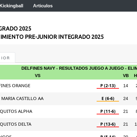
Kickingball
Articulos
GRADO 2025
MIENTO PRE-JUNIOR INTEGRADO 2025
NIOR
DELFINES NAVY - RESULTADOS JUEGO A JUEGO - ELI
VS
VB
H
INES ORANGE
P (2-13)
14
 MARIA CASTILLO AA
E (6-6)
24
QUITOS ALPHA
P (11-6)
21
QUITOS DELTA
P (13-6)
21
1
INGOS