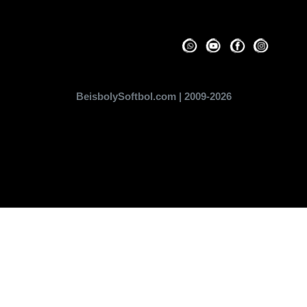
BeisbolySoftbol.com | 2009-2026