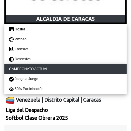
ALCALDIA DE CARACAS
Roster
Pitcheo
Ofensiva
Defensiva
CAMPEONATO ACTUAL
Juego a Juego
50% Participación
Venezuela
|
Distrito Capital
|
Caracas
Liga del Despacho
Softbol Clase Obrera 2025