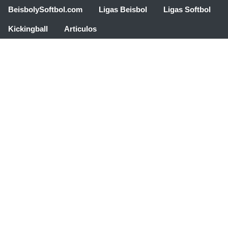
BeisbolySoftbol.com
Ligas Beisbol
Ligas Softbol
Kickingball
Articulos