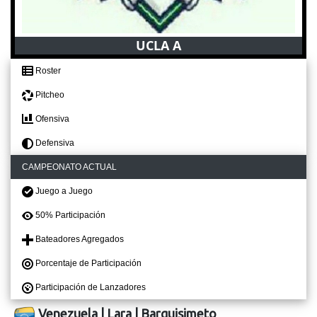
UCLA A
Roster
Pitcheo
Ofensiva
Defensiva
CAMPEONATO ACTUAL
Juego a Juego
50% Participación
Bateadores Agregados
Porcentaje de Participación
Participación de Lanzadores
Venezuela
|
Lara
|
Barquisimeto