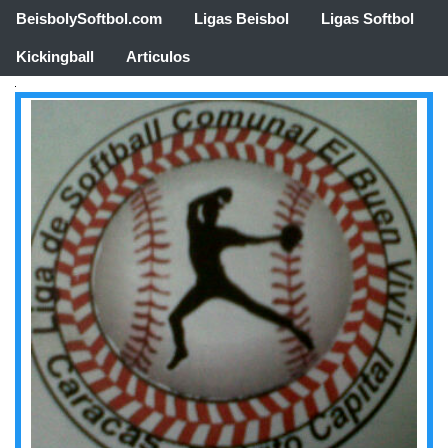
BeisbolySoftbol.com
Ligas Beisbol
Ligas Softbol
Kickingball
Articulos