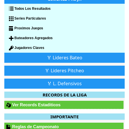
Todos Los Resultados
Series Particulares
Proximos Juegos
Bateadores Agregados
Jugadores Claves
🏅 Lideres Bateo
🏅 Lideres Pitcheo
🏅 L. Defensivos
RECORDS DE LA LIGA
Ver Records Estaditicos
IMPORTANTE
Reglas de Campeonato