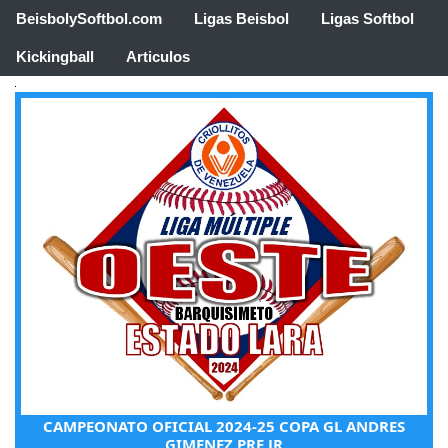
BeisbolySoftbol.com
Ligas Beisbol
Ligas Softbol
Kickingball
Articulos
CAMPEONATO OFICIAL 2024-25 COPA GL ANDRES
GIMENEZ PRE JR