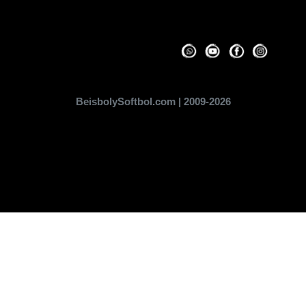
BeisbolySoftbol.com | 2009-2026