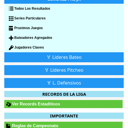
Todos Los Resultados
Series Particulares
Proximos Juegos
Bateadores Agregados
Jugadores Claves
🏅 Lideres Bateo
🏅 Lideres Pitcheo
🏅 L. Defensivos
RECORDS DE LA LIGA
Ver Records Estaditicos
IMPORTANTE
Reglas de Campeonato