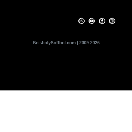
BeisbolySoftbol.com | 2009-2026