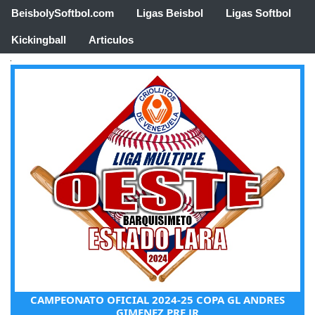
BeisbolySoftbol.com
Ligas Beisbol
Ligas Softbol
Kickingball
Articulos
CAMPEONATO OFICIAL 2024-25 COPA GL ANDRES
GIMENEZ PRE JR