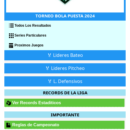
TORNEO BOLA PUESTA 2024
Todos Los Resultados
Series Particulares
Proximos Juegos
🏅 Lideres Bateo
🏅 Lideres Pitcheo
🏅 L. Defensivos
RECORDS DE LA LIGA
Ver Records Estaditicos
IMPORTANTE
Reglas de Campeonato