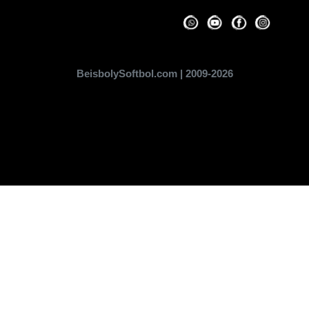
BeisbolySoftbol.com | 2009-2026