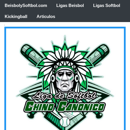
BeisbolySoftbol.com
Ligas Beisbol
Ligas Softbol
Kickingball
Articulos