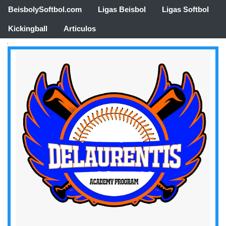
BeisbolySoftbol.com
Ligas Beisbol
Ligas Softbol
Kickingball
Articulos