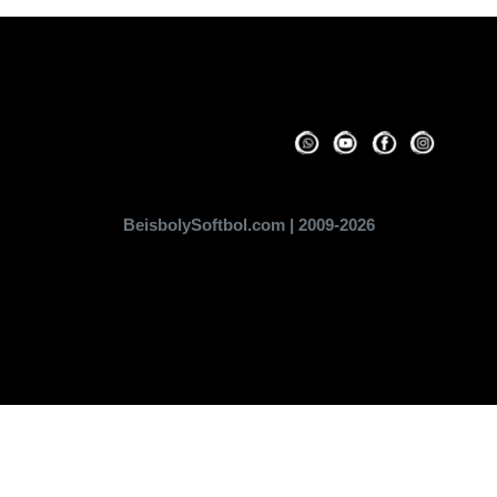
BeisbolySoftbol.com | 2009-2026