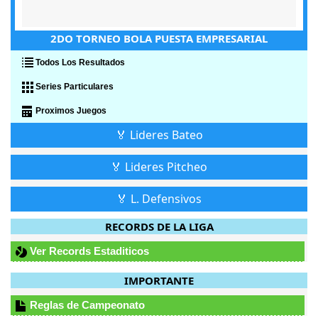
2DO TORNEO BOLA PUESTA EMPRESARIAL
Todos Los Resultados
Series Particulares
Proximos Juegos
🏅 Lideres Bateo
🏅 Lideres Pitcheo
🏅 L. Defensivos
RECORDS DE LA LIGA
Ver Records Estaditicos
IMPORTANTE
Reglas de Campeonato