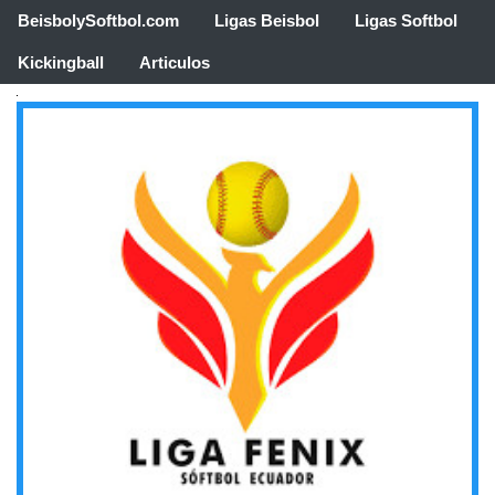
BeisbolySoftbol.com
Ligas Beisbol
Ligas Softbol
Kickingball
Articulos