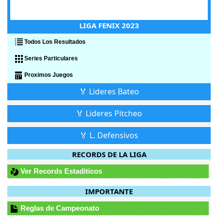
LIGA FENIX 2023
Todos Los Resultados
Series Particulares
Proximos Juegos
🏅 Lideres Bateo
🏅 Lideres Pitcheo
🏅 L. Defensivos
RECORDS DE LA LIGA
Ver Records Estaditicos
IMPORTANTE
Reglas de Campeonato