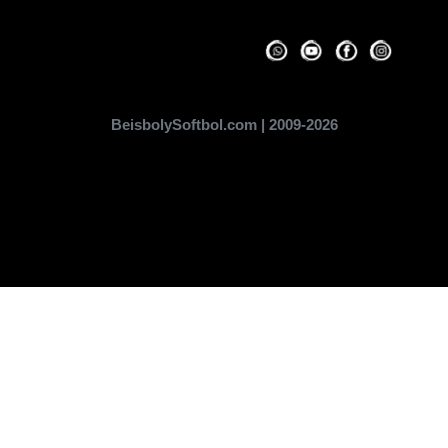
BeisbolySoftbol.com | 2009-2026