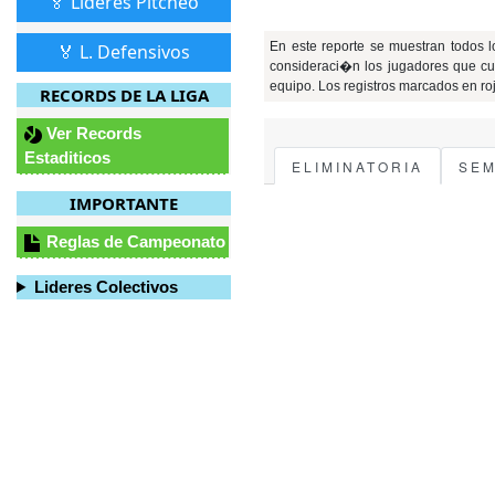
🏅 Lideres Pitcheo
En este reporte se muestran todos 
🏅 L. Defensivos
consideraci�n los jugadores que cu
equipo. Los registros marcados en ro
RECORDS DE LA LIGA
Ver Records
Estaditicos
ELIMINATORIA
SEM
IMPORTANTE
Reglas de Campeonato
Lideres Colectivos