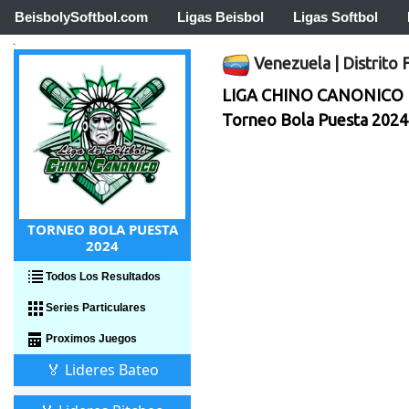
BeisbolySoftbol.com
Ligas Beisbol
Ligas Softbol
Venezuela
|
Distrito 
LIGA CHINO CANONICO
Torneo Bola Puesta 2024
TORNEO BOLA PUESTA
2024
Todos Los Resultados
Series Particulares
Proximos Juegos
🏅 Lideres Bateo