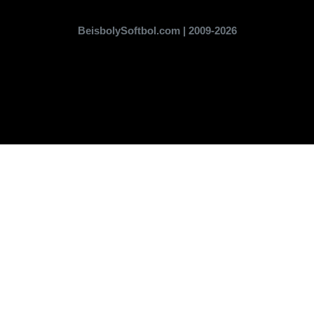
BeisbolySoftbol.com | 2009-2026