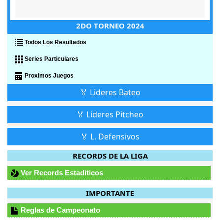
2DO TORNEO 2024
Todos Los Resultados
Series Particulares
Proximos Juegos
🏅 Lideres Bateo
🏅 Lideres Pitcheo
🏅 L. Defensivos
RECORDS DE LA LIGA
Ver Records Estaditicos
IMPORTANTE
Reglas de Campeonato