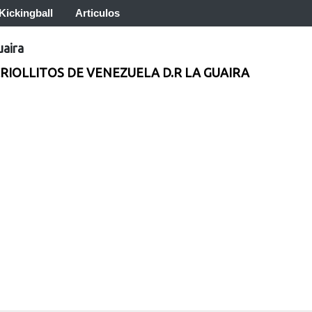
Kickingball
Articulos
uaira
IOLLITOS DE VENEZUELA D.R LA GUAIRA