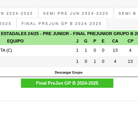
UN 2024-2025
SEMI PRE JUN 2024-2025
SEMI B
2025
FINAL PREJUN GP B 2024-2025
ESTADALES 24/25 - PRE JUNIOR - FINAL PREJUNIOR GRUPO B 2
EQUIPO
J
G
P
E
CA
CP
A (C)
1
1
0
0
13
4
1
0
1
0
4
13