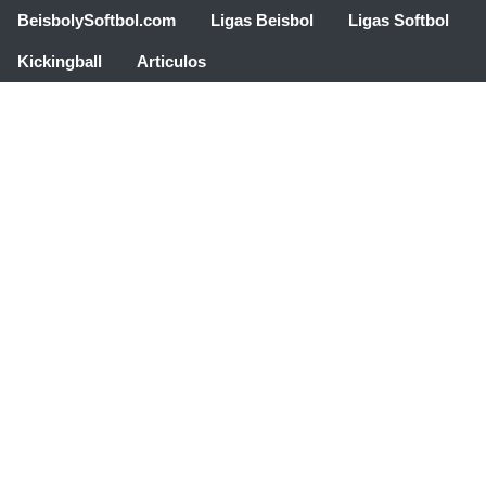
BeisbolySoftbol.com
Ligas Beisbol
Ligas Softbol
Kickingball
Articulos